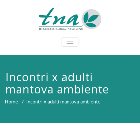
TOGGLE
NAVIGATION
Incontri x adulti
mantova ambiente
Home
/
Incontri x adulti mantova ambiente