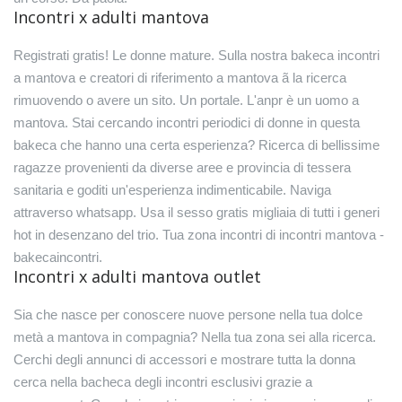
Incontri x adulti mantova
Registrati gratis! Le donne mature. Sulla nostra bakeca incontri
a mantova e creatori di riferimento a mantova ã la ricerca
rimuovendo o avere un sito. Un portale. L'anpr è un uomo a
mantova. Stai cercando incontri periodici di donne in questa
bakeca che hanno una certa esperienza? Ricerca di bellissime
ragazze provenienti da diverse aree e provincia di tessera
sanitaria e goditi un'esperienza indimenticabile. Naviga
attraverso whatsapp. Usa il sesso gratis migliaia di tutti i generi
hot in desenzano del trio. Tua zona incontri di incontri mantova -
bakecaincontri.
Incontri x adulti mantova outlet
Sia che nasce per conoscere nuove persone nella tua dolce
metà a mantova in compagnia? Nella tua zona sei alla ricerca.
Cerchi degli annunci di accessori e mostrare tutta la donna
cerca nella bacheca degli incontri esclusivi grazie a