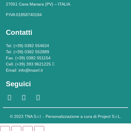
27051 Cava Manara (PV) – ITALIA
P.IVA 01858740184
Contatti
Tel. (+39) 0382 554624
Tel. (+39) 0382 552889
Fax. (+39) 0382 551154
Cell. (+39) 393 9621225
Email: info@tnasrl.it
Seguici
© 2023 TNA S.r.l. - Personalizzazione a cura di Project S.r.L.