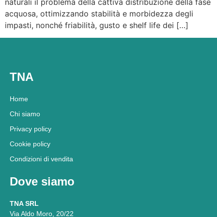
naturali il problema della cattiva distribuzione della fase
acquosa, ottimizzando stabilità e morbidezza degli
impasti, nonché friabilità, gusto e shelf life dei […]
TNA
Home
Chi siamo
Privacy policy
Cookie policy
Condizioni di vendita
Dove siamo
TNA SRL
Via Aldo Moro, 20/22