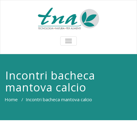
TOGGLE
NAVIGATION
Incontri bacheca
mantova calcio
Home
/
Incontri bacheca mantova calcio