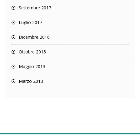
Settembre 2017
Luglio 2017
Dicembre 2016
Ottobre 2015
Maggio 2013
Marzo 2013