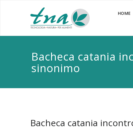
HOME
Bacheca catania in
sinonimo
Bacheca catania incont