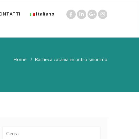
ONTATTI
Italiano
Home
/
Bacheca catania incontro sinonimo