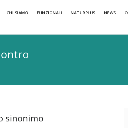
CHI SIAMO
FUNZIONALI
NATURPLUS
NEWS
C
contro
ro sinonimo