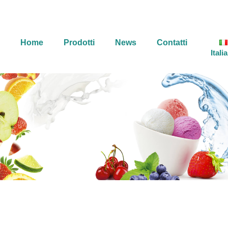
Home
Prodotti
News
Contatti
Itali