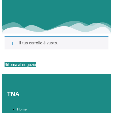
Il tuo carrello è vuoto.
Ritorna al negozio
TNA
Home