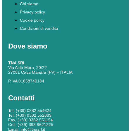
Chi siamo
Privacy policy
Cookie policy
Condizioni di vendita
Dove siamo
TNA SRL
Via Aldo Moro, 20/22
27051 Cava Manara (PV) – ITALIA
P.IVA 01858740184
Contatti
Tel. (+39) 0382 554624
Tel. (+39) 0382 552889
Fax. (+39) 0382 551154
Cell. (+39) 393 9621225
Email: info@tnasrl.it