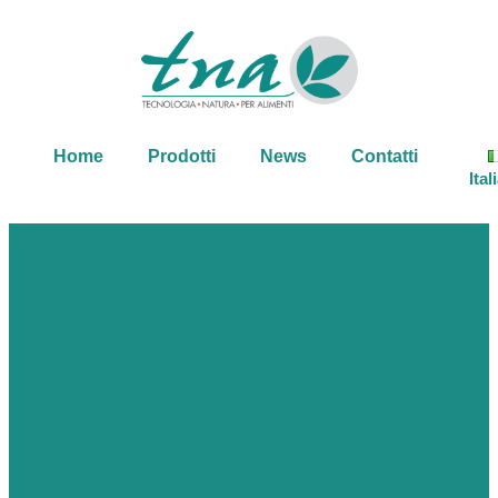
Home
Prodotti
News
Contatti
Ital