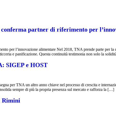
 conferma partner di riferimento per l’inn
mento per l’innovazione alimentare Nel 2018, TNA prende parte per la q
asticceria e panificazione. Questa continuità testimonia non solo la solidi
TNA: SIGEP e HOST
na per TNA un altro anno chiave nel processo di crescita e internazio
lida sempre di più la propria presenza sul mercato e rafforza la […]
i Rimini