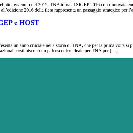
ebutto avvenuto nel 2015, TNA torna al SIGEP 2016 con rinnovata ener
 all’edizione 2016 della fiera rappresenta un passaggio strategico per l
SIGEP e HOST
ta un anno cruciale nella storia di TNA, che per la prima volta si pres
rnazionali costituiscono un palcoscenico ideale per TNA per […]