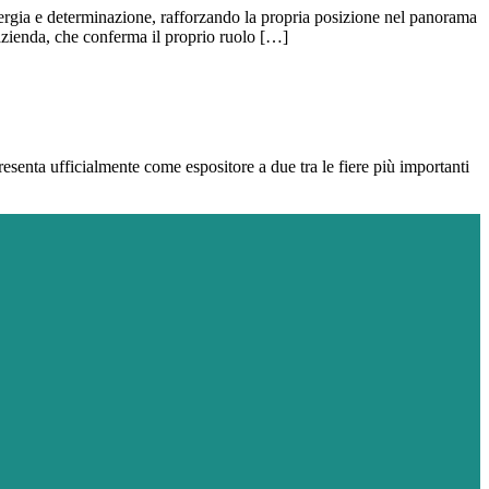
gia e determinazione, rafforzando la propria posizione nel panorama
’azienda, che conferma il proprio ruolo […]
enta ufficialmente come espositore a due tra le fiere più importanti