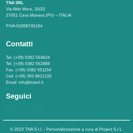
TNA SRL
Via Aldo Moro, 20/22
27051 Cava Manara (PV) – ITALIA
P.IVA 01858740184
Contatti
Tel. (+39) 0382 554624
Tel. (+39) 0382 552889
Fax. (+39) 0382 551154
Cell. (+39) 393 9621225
Email: info@tnasrl.it
Seguici
© 2023 TNA S.r.l. - Personalizzazione a cura di Project S.r.L.